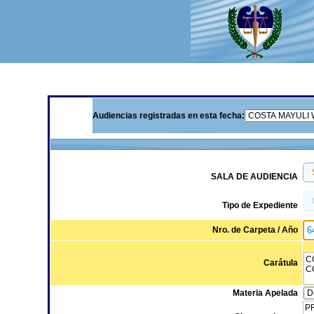
Audiencias registradas en esta fecha:
SALA DE AUDIENCIA
Tipo de Expediente
Nro. de Carpeta / Año
Carátula
Materia Apelada