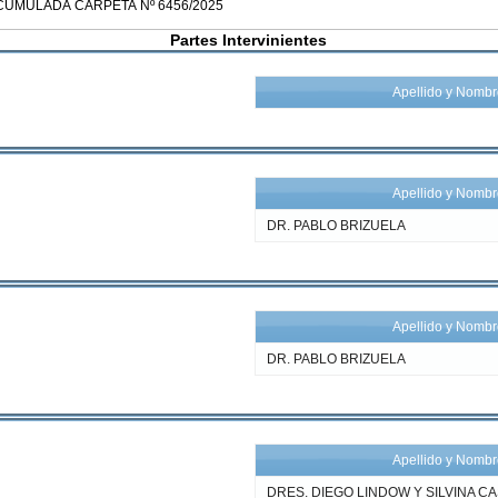
Partes Intervinientes
Apellido y Nomb
Apellido y Nomb
DR. PABLO BRIZUELA
Apellido y Nomb
DR. PABLO BRIZUELA
Apellido y Nomb
DRES. DIEGO LINDOW Y SILVINA CA