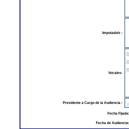
Imputado/s :
Vocales:
Presidente a Cargo de la Audiencia :
Fecha Fijada
Fecha de Audiencia