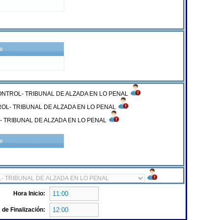
re
ONTROL- TRIBUNAL DE ALZADA EN LO PENAL
ROL- TRIBUNAL DE ALZADA EN LO PENAL
- TRIBUNAL DE ALZADA EN LO PENAL
re
Hora Inicio:
de Finalización: