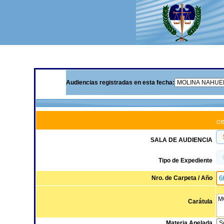
Audiencias registradas en esta fecha:
OB
SALA DE AUDIENCIA
Tipo de Expediente
Nro. de Carpeta / Año
Carátula
Materia Apelada