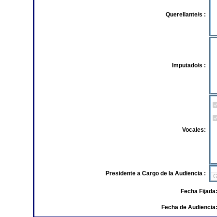
Querellante/s :
Imputado/s :
Vocales:
Presidente a Cargo de la Audiencia :
Fecha Fijada
Fecha de Audiencia