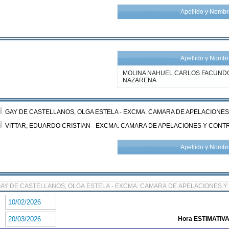
Apellido y Nomb
Apellido y Nomb
MOLINA NAHUEL CARLOS FACUNDO
NAZARENA
GAY DE CASTELLANOS, OLGA ESTELA - EXCMA. CAMARA DE APELACIONES
VITTAR, EDUARDO CRISTIAN - EXCMA. CAMARA DE APELACIONES Y CONT
Apellido y Nomb
:
:
Hora ESTIMATIVA 