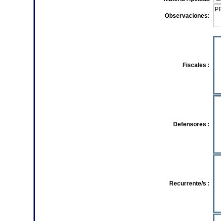
Observaciones:
Fiscales :
Defensores :
Recurrente/s :