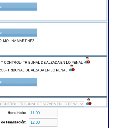
re
re
; MOLINA MARTINEZ
 Y CONTROL- TRIBUNAL DE ALZADA EN LO PENAL
ROL- TRIBUNAL DE ALZADA EN LO PENAL
re
Hora Inicio:
de Finalización: