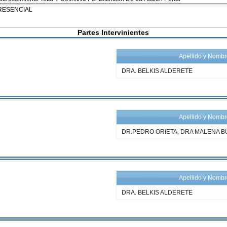
Partes Intervinientes
Apellido y Nomb
DRA. BELKIS ALDERETE
Apellido y Nomb
DR.PEDRO ORIETA, DRA MALENA 
Apellido y Nomb
DRA. BELKIS ALDERETE